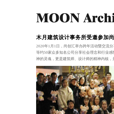
木月建筑设计事务所受邀参加
2020年1月1日，尚创汇举办跨年活动暨交
等约50家众多知名公司分享社会理念和行业
神的灵魂，更是建筑师、设计师的精神内核，