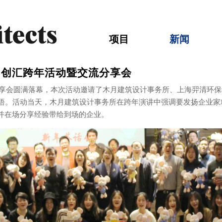
项目
新闻
尚创汇跨年活动暨交流分享会
流分享会圆满落幕，本次活动邀请了木月建筑设计事务所、上海羿清环
感悟。活动当天，木月建筑设计事务所在跨年演讲中强调要发扬企业
并在场分享经验带给到场的企业。